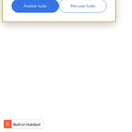
Aceitar tudo
Recusar tudo